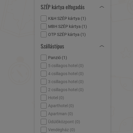
SZÉP kártya elfogadás
K&H SZÉP kártya (
1
)
MBH SZÉP kártya (
1
)
OTP SZÉP kártya (
1
)
Szállástípus
Panzió (
1
)
5 csillagos hotel (
0
)
4 csillagos hotel (
0
)
3 csillagos hotel (
0
)
2 csillagos hotel (
0
)
Hotel (
0
)
Aparthotel (
0
)
Apartman (
0
)
Üdülőközpont (
0
)
Vendégház (
0
)