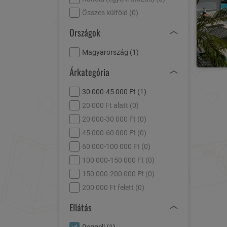
Összes külföld (
0
)
Országok
Magyarország (
1
)
Árkategória
30 000-45 000 Ft (
1
)
20 000 Ft alatt (
0
)
20 000-30 000 Ft (
0
)
45 000-60 000 Ft (
0
)
60 000-100 000 Ft (
0
)
100 000-150 000 Ft (
0
)
150 000-200 000 Ft (
0
)
200 000 Ft felett (
0
)
Ellátás