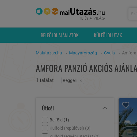
BELFÖLDI AJÁNLATOK
KÜLFÖLDI UTAK
Maiutazas.hu
Magyarország
Gyula
Amfora
AMFORA PANZIÓ AKCIÓS AJÁNLA
1 találat
×
Reggeli
Úticél
Belföld (
1
)
Külföld (repülővel) (
0
)
Külföld (egyéni utazás) (
0
)