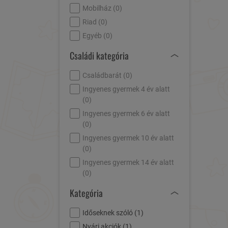
Mobilház (
0
)
Riad (
0
)
Egyéb (
0
)
Családi kategória
Családbarát (
0
)
Ingyenes gyermek 4 év alatt
(
0
)
Ingyenes gyermek 6 év alatt
(
0
)
Ingyenes gyermek 10 év alatt
(
0
)
Ingyenes gyermek 14 év alatt
(
0
)
Kategória
Időseknek szóló (
1
)
Nyári akciók (
1
)