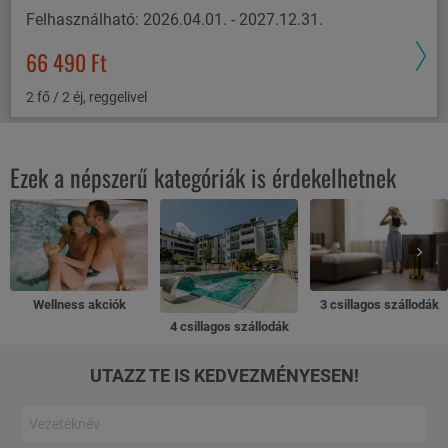
Felhasználható: 2026.04.01. - 2027.12.31.
66 490 Ft
2 fő / 2 éj, reggelivel
Ezek a népszerű kategóriák is érdekelhetnek
Wellness akciók
3 csillagos szállodák
4 csillagos szállodák
UTAZZ TE IS KEDVEZMÉNYESEN!