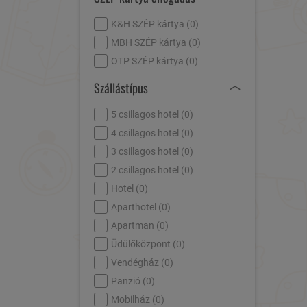
K&H SZÉP kártya (
0
)
MBH SZÉP kártya (
0
)
OTP SZÉP kártya (
0
)
Szállástípus
5 csillagos hotel (
0
)
4 csillagos hotel (
0
)
3 csillagos hotel (
0
)
2 csillagos hotel (
0
)
Hotel (
0
)
Aparthotel (
0
)
Apartman (
0
)
Üdülőközpont (
0
)
Vendégház (
0
)
Panzió (
0
)
Mobilház (
0
)