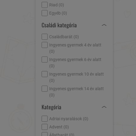
Riad (
0
)
Egyéb (
0
)
Családi kategória
Családbarát (
0
)
Ingyenes gyermek 4 év alatt
(
0
)
Ingyenes gyermek 6 év alatt
(
0
)
Ingyenes gyermek 10 év alatt
(
0
)
Ingyenes gyermek 14 év alatt
(
0
)
Kategória
Adriai nyaralások (
0
)
Advent (
0
)
Állatbarát (
0
)