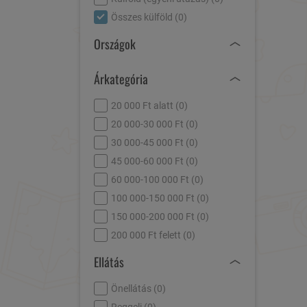
Összes külföld (
0
)
Országok
Árkategória
20 000 Ft alatt (
0
)
20 000-30 000 Ft (
0
)
30 000-45 000 Ft (
0
)
45 000-60 000 Ft (
0
)
60 000-100 000 Ft (
0
)
100 000-150 000 Ft (
0
)
150 000-200 000 Ft (
0
)
200 000 Ft felett (
0
)
Ellátás
Önellátás (
0
)