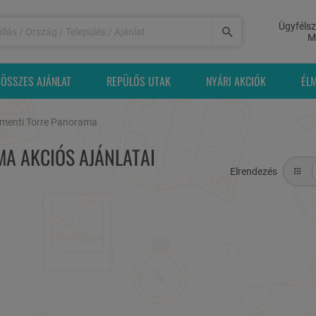
Ügyfélsz
M
ÖSSZES AJÁNLAT
REPÜLŐS UTAK
NYÁRI AKCIÓK
ÉL
menti Torre Panorama
A AKCIÓS AJÁNLATAI
Elrendezés