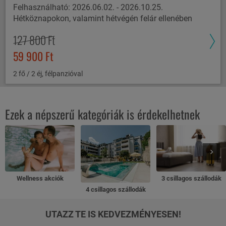
Felhasználható: 2026.06.02. - 2026.10.25.
Hétköznapokon, valamint hétvégén felár ellenében
127 800 Ft
59 900 Ft
2 fő / 2 éj, félpanzióval
Ezek a népszerű kategóriák is érdekelhetnek
Wellness akciók
3 csillagos szállodák
4 csillagos szállodák
UTAZZ TE IS KEDVEZMÉNYESEN!