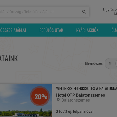
Ügyfélsz
M
ÖSSZES AJÁNLAT
REPÜLŐS UTAK
NYÁRI AKCIÓK
ÉL
ATAINK
Elrendezés
WELLNESS FELFRISSÜLÉS A BALATONNÁ
-20%
Hotel OTP Balatonszemes
Balatonszemes
2 fő / 2 éj, félpanzióval