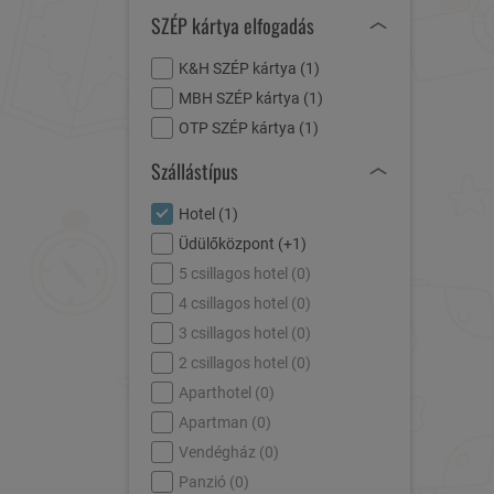
SZÉP kártya elfogadás
K&H SZÉP kártya (
1
)
MBH SZÉP kártya (
1
)
OTP SZÉP kártya (
1
)
Szállástípus
Hotel (
1
)
Üdülőközpont (
+1
)
5 csillagos hotel (
0
)
4 csillagos hotel (
0
)
3 csillagos hotel (
0
)
2 csillagos hotel (
0
)
Aparthotel (
0
)
Apartman (
0
)
Vendégház (
0
)
Panzió (
0
)