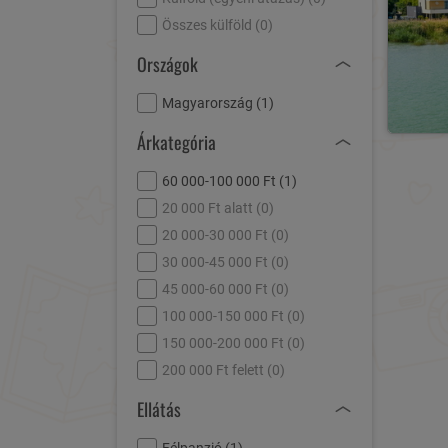
Összes külföld (
0
)
Országok
Magyarország (
1
)
Árkategória
60 000-100 000 Ft (
1
)
20 000 Ft alatt (
0
)
20 000-30 000 Ft (
0
)
30 000-45 000 Ft (
0
)
45 000-60 000 Ft (
0
)
100 000-150 000 Ft (
0
)
150 000-200 000 Ft (
0
)
200 000 Ft felett (
0
)
Ellátás