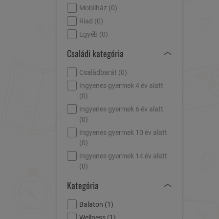
Mobilház (
0
)
Riad (
0
)
Egyéb (
0
)
Családi kategória
Családbarát (
0
)
Ingyenes gyermek 4 év alatt
(
0
)
Ingyenes gyermek 6 év alatt
(
0
)
Ingyenes gyermek 10 év alatt
(
0
)
Ingyenes gyermek 14 év alatt
(
0
)
Kategória
Balaton (
1
)
Wellness (
1
)