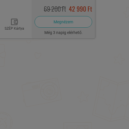
69 200 Ft
42 990 Ft
Megnézem
SZÉP Kártya
Még 3 napig elérhető.