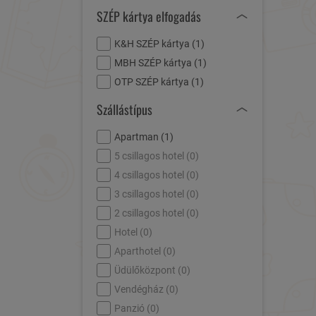
SZÉP kártya elfogadás
K&H SZÉP kártya (
1
)
MBH SZÉP kártya (
1
)
OTP SZÉP kártya (
1
)
Szállástípus
Apartman (
1
)
5 csillagos hotel (
0
)
4 csillagos hotel (
0
)
3 csillagos hotel (
0
)
2 csillagos hotel (
0
)
Hotel (
0
)
Aparthotel (
0
)
Üdülőközpont (
0
)
Vendégház (
0
)
Panzió (
0
)