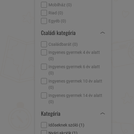
Mobilház (
0
)
Riad (
0
)
Egyéb (
0
)
Családi kategória
Családbarát (
0
)
Ingyenes gyermek 4 év alatt
(
0
)
Ingyenes gyermek 6 év alatt
(
0
)
Ingyenes gyermek 10 év alatt
(
0
)
Ingyenes gyermek 14 év alatt
(
0
)
Kategória
Időseknek szóló (
1
)
Nyári akciók (
1
)