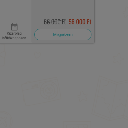
66 000 Ft
56 000 Ft
Kizárólag
Megnézem
hétköznapokon