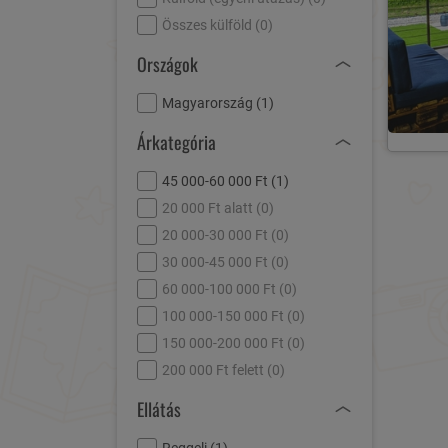
Összes külföld (
0
)
Országok
Magyarország (
1
)
Árkategória
45 000-60 000 Ft (
1
)
20 000 Ft alatt (
0
)
20 000-30 000 Ft (
0
)
30 000-45 000 Ft (
0
)
60 000-100 000 Ft (
0
)
100 000-150 000 Ft (
0
)
150 000-200 000 Ft (
0
)
200 000 Ft felett (
0
)
Ellátás