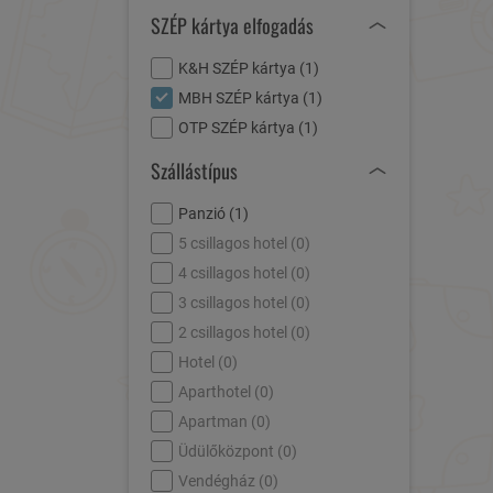
SZÉP kártya elfogadás
K&H SZÉP kártya (
1
)
MBH SZÉP kártya (
1
)
OTP SZÉP kártya (
1
)
Szállástípus
Panzió (
1
)
5 csillagos hotel (
0
)
4 csillagos hotel (
0
)
3 csillagos hotel (
0
)
2 csillagos hotel (
0
)
Hotel (
0
)
Aparthotel (
0
)
Apartman (
0
)
Üdülőközpont (
0
)
Vendégház (
0
)