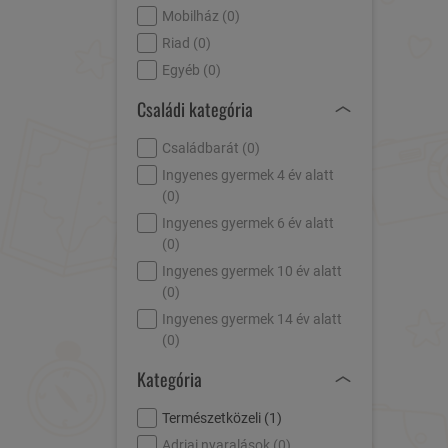
Mobilház (
0
)
Riad (
0
)
Egyéb (
0
)
Családi kategória
Családbarát (
0
)
Ingyenes gyermek 4 év alatt
(
0
)
Ingyenes gyermek 6 év alatt
(
0
)
Ingyenes gyermek 10 év alatt
(
0
)
Ingyenes gyermek 14 év alatt
(
0
)
Kategória
Természetközeli (
1
)
Adriai nyaralások (
0
)