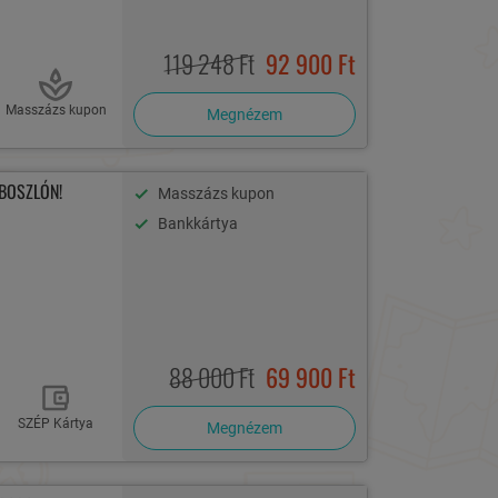
119 248 Ft
92 900 Ft
Masszázs kupon
Megnézem
BOSZLÓN!
Masszázs kupon
Bankkártya
88 000 Ft
69 900 Ft
SZÉP Kártya
Megnézem