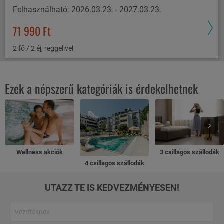
Felhasználható: 2026.03.23. - 2027.03.23.
71 990 Ft
2 fő / 2 éj, reggelivel
Ezek a népszerű kategóriák is érdekelhetnek
Wellness akciók
3 csillagos szállodák
4 csillagos szállodák
UTAZZ TE IS KEDVEZMÉNYESEN!