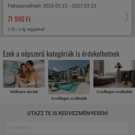
Felhasználható: 2026.03.23. - 2027.03.23.
71 990 Ft
2 fő / 2 éj, reggelivel
Ezek a népszerű kategóriák is érdekelhetnek
Wellness akciók
3 csillagos szállodák
4 csillagos szállodák
UTAZZ TE IS KEDVEZMÉNYESEN!