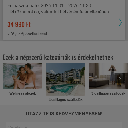
Felhasználható: 2025.11.01. - 2026.11.30.
Hétköznapokon, valamint hétvégén felár ellenében
34 990 Ft
2 fő / 2 éj, önellátással
Ezek a népszerű kategóriák is érdekelhetnek
Wellness akciók
3 csillagos szállodák
4 csillagos szállodák
UTAZZ TE IS KEDVEZMÉNYESEN!