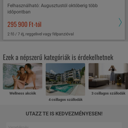
Felhasználható: Augusztustól októberig több
időpontban
295 900 Ft-tól
2 fő / 7 éj, reggelivel vagy félpanzióval
Ezek a népszerű kategóriák is érdekelhetnek
Wellness akciók
3 csillagos szállodák
4 csillagos szállodák
UTAZZ TE IS KEDVEZMÉNYESEN!