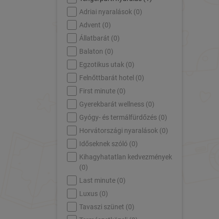
Adriai nyaralások (
0
)
Advent (
0
)
Állatbarát (
0
)
Balaton (
0
)
Egzotikus utak (
0
)
Felnőttbarát hotel (
0
)
First minute (
0
)
Gyerekbarát wellness (
0
)
Gyógy- és termálfürdőzés (
0
)
Horvátországi nyaralások (
0
)
Időseknek szóló (
0
)
Kihagyhatatlan kedvezmények
(
0
)
Last minute (
0
)
Luxus (
0
)
Tavaszi szünet (
0
)