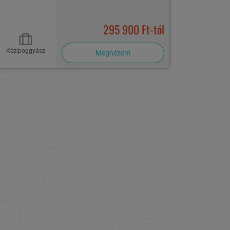
295 900 Ft-tól
Kézipoggyász
Megnézem