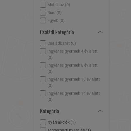
Mobilház (
0
)
Riad (
0
)
Egyéb (
0
)
Családi kategória
Családbarát (
0
)
Ingyenes gyermek 4 év alatt
(
0
)
Ingyenes gyermek 6 év alatt
(
0
)
Ingyenes gyermek 10 év alatt
(
0
)
Ingyenes gyermek 14 év alatt
(
0
)
Kategória
Nyári akciók (
1
)
Tengerparti nyaralás (
1
)