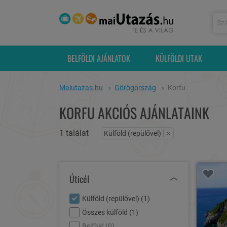
BELFÖLDI AJÁNLATOK
KÜLFÖLDI UTAK
Maiutazas.hu
Görögország
Korfu
KORFU AKCIÓS AJÁNLATAINK
1 találat
×
Külföld (repülővel)
Úticél
Külföld (repülővel) (
1
)
Összes külföld (
1
)
Belföld (
0
)