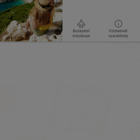
Budapesti
Közkedvelt
indulással
nyaralóhely