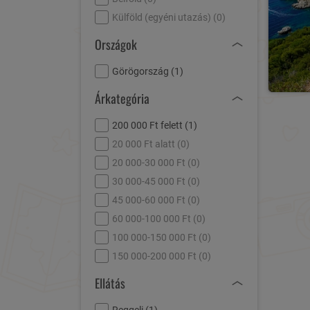
Külföld (egyéni utazás) (
0
)
Országok
Görögország (
1
)
Árkategória
200 000 Ft felett (
1
)
20 000 Ft alatt (
0
)
20 000-30 000 Ft (
0
)
30 000-45 000 Ft (
0
)
45 000-60 000 Ft (
0
)
60 000-100 000 Ft (
0
)
100 000-150 000 Ft (
0
)
150 000-200 000 Ft (
0
)
Ellátás