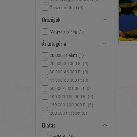
Összes külföld (
0
)
Országok
Magyarország (
1
)
Árkategória
20 000 Ft alatt (
1
)
20 000-30 000 Ft (
0
)
30 000-45 000 Ft (
0
)
45 000-60 000 Ft (
0
)
60 000-100 000 Ft (
0
)
100 000-150 000 Ft (
0
)
150 000-200 000 Ft (
0
)
200 000 Ft felett (
0
)
Ellátás