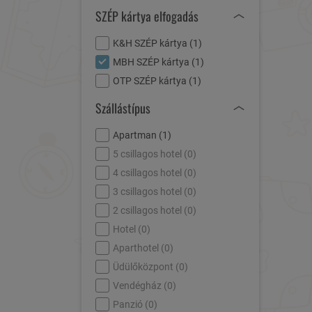
SZÉP kártya elfogadás
K&H SZÉP kártya (
1
)
MBH SZÉP kártya (
1
)
OTP SZÉP kártya (
1
)
Szállástípus
Apartman (
1
)
5 csillagos hotel (
0
)
4 csillagos hotel (
0
)
3 csillagos hotel (
0
)
2 csillagos hotel (
0
)
Hotel (
0
)
Aparthotel (
0
)
Üdülőközpont (
0
)
Vendégház (
0
)
Panzió (
0
)