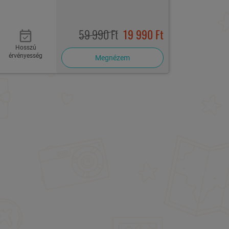
59 990 Ft
19 990 Ft
Hosszú
érvényesség
Megnézem