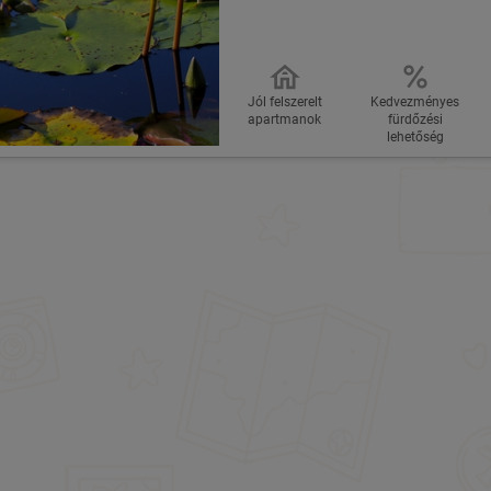
Jól felszerelt
Kedvezményes
apartmanok
fürdőzési
lehetőség