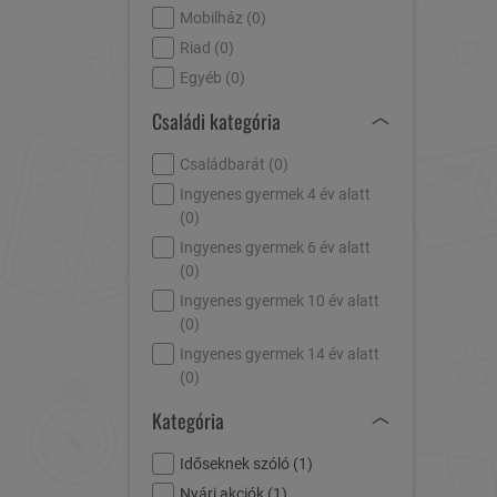
Mobilház (
0
)
Riad (
0
)
Egyéb (
0
)
Családi kategória
Családbarát (
0
)
Ingyenes gyermek 4 év alatt
(
0
)
Ingyenes gyermek 6 év alatt
(
0
)
Ingyenes gyermek 10 év alatt
(
0
)
Ingyenes gyermek 14 év alatt
(
0
)
Kategória
Időseknek szóló (
1
)
Nyári akciók (
1
)