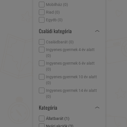
Mobilház (
0
)
Riad (
0
)
Egyéb (
0
)
Családi kategória
Családbarát (
0
)
Ingyenes gyermek 4 év alatt
(
0
)
Ingyenes gyermek 6 év alatt
(
0
)
Ingyenes gyermek 10 év alatt
(
0
)
Ingyenes gyermek 14 év alatt
(
0
)
Kategória
Állatbarát (
1
)
Nyári akciók (
3
)