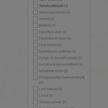
Természetközeli (
1
)
Adriai nyaralások (
0
)
Advent (
0
)
Balaton (
0
)
Egzotikus utak (
0
)
Felnőttbarát hotel (
0
)
First minute (
0
)
Gyerekbarát wellness (
0
)
Gyógy- és termálfürdőzés (
0
)
Horvátországi nyaralások (
0
)
Időseknek szóló (
0
)
Kihagyhatatlan kedvezmények
(
0
)
Last minute (
0
)
Luxus (
0
)
Tavaszi szünet (
0
)