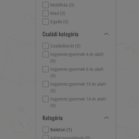
Mobilház (
0
)
Riad (
0
)
Egyéb (
0
)
Családi kategória
Családbarát (
0
)
Ingyenes gyermek 4 év alatt
(
0
)
Ingyenes gyermek 6 év alatt
(
0
)
Ingyenes gyermek 10 év alatt
(
0
)
Ingyenes gyermek 14 év alatt
(
0
)
Kategória
Balaton (
1
)
Adriai nyaralások (
0
)