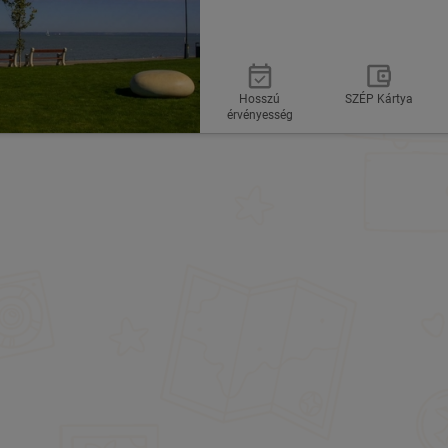
Hosszú
SZÉP Kártya
érvényesség