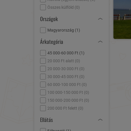
Összes külföld (
0
)
Országok
Magyarország (
1
)
Árkategória
45 000-60 000 Ft (
1
)
20 000 Ft alatt (
0
)
20 000-30 000 Ft (
0
)
30 000-45 000 Ft (
0
)
60 000-100 000 Ft (
0
)
100 000-150 000 Ft (
0
)
150 000-200 000 Ft (
0
)
200 000 Ft felett (
0
)
Ellátás