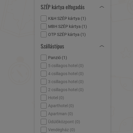
SZÉP kártya elfogadás
K&H SZÉP kártya (
1
)
MBH SZÉP kártya (
1
)
OTP SZÉP kártya (
1
)
Szállástípus
Panzió (
1
)
5 csillagos hotel (
0
)
4 csillagos hotel (
0
)
3 csillagos hotel (
0
)
2 csillagos hotel (
0
)
Hotel (
0
)
Aparthotel (
0
)
Apartman (
0
)
Üdülőközpont (
0
)
Vendégház (
0
)