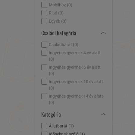
Mobilház (
0
)
Riad (
0
)
Egyéb (
0
)
Családi kategória
Családbarát (
0
)
Ingyenes gyermek 4 év alatt
(
0
)
Ingyenes gyermek 6 év alatt
(
0
)
Ingyenes gyermek 10 év alatt
(
0
)
Ingyenes gyermek 14 év alatt
(
0
)
Kategória
Állatbarát (
1
)
Időseknek szóló (
1
)