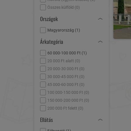
Összes külföld (
0
)
Országok
Magyarország (
1
)
Árkategória
60 000-100 000 Ft (
1
)
20 000 Ft alatt (
0
)
20 000-30 000 Ft (
0
)
30 000-45 000 Ft (
0
)
45 000-60 000 Ft (
0
)
100 000-150 000 Ft (
0
)
150 000-200 000 Ft (
0
)
200 000 Ft felett (
0
)
Ellátás