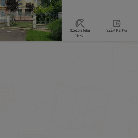
Szezon felár
SZÉP Kártya
nélkül!