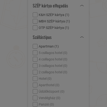
SZÉP kártya elfogadás
K&H SZÉP kártya (
1
)
MBH SZÉP kártya (
1
)
OTP SZÉP kártya (
1
)
Szállástípus
Apartman (
1
)
5 csillagos hotel (
0
)
4 csillagos hotel (
0
)
3 csillagos hotel (
0
)
2 csillagos hotel (
0
)
Hotel (
0
)
Aparthotel (
0
)
Üdülőközpont (
0
)
Vendégház (
0
)
Panzió (
0
)