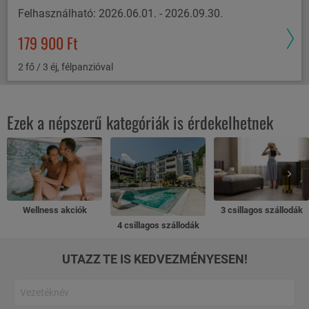
Felhasználható: 2026.06.01. - 2026.09.30.
179 900 Ft
2 fő / 3 éj, félpanzióval
Ezek a népszerű kategóriák is érdekelhetnek
Wellness akciók
3 csillagos szállodák
4 csillagos szállodák
UTAZZ TE IS KEDVEZMÉNYESEN!