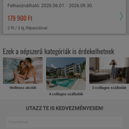
Felhasználható: 2026.06.01. - 2026.09.30.
179 900 Ft
2 fő / 3 éj, félpanzióval
Ezek a népszerű kategóriák is érdekelhetnek
Wellness akciók
3 csillagos szállodák
4 csillagos szállodák
UTAZZ TE IS KEDVEZMÉNYESEN!