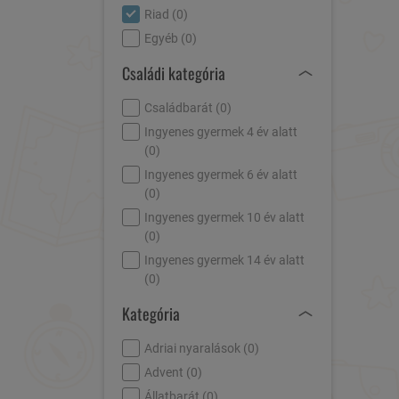
Riad (
0
)
Egyéb (
0
)
Családi kategória
Családbarát (
0
)
Ingyenes gyermek 4 év alatt
(
0
)
Ingyenes gyermek 6 év alatt
(
0
)
Ingyenes gyermek 10 év alatt
(
0
)
Ingyenes gyermek 14 év alatt
(
0
)
Kategória
Adriai nyaralások (
0
)
Advent (
0
)
Állatbarát (
0
)