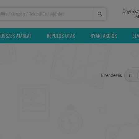
Ügyfélsz
M
ÖSSZES AJÁNLAT
REPÜLŐS UTAK
NYÁRI AKCIÓK
ÉL
Elrendezés