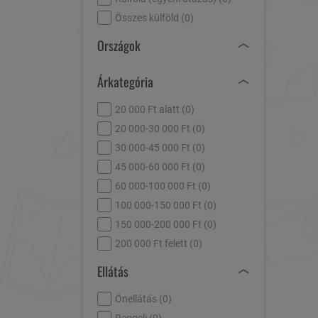
Összes külföld (
0
)
Országok
Árkategória
20 000 Ft alatt (
0
)
20 000-30 000 Ft (
0
)
30 000-45 000 Ft (
0
)
45 000-60 000 Ft (
0
)
60 000-100 000 Ft (
0
)
100 000-150 000 Ft (
0
)
150 000-200 000 Ft (
0
)
200 000 Ft felett (
0
)
Ellátás
Önellátás (
0
)