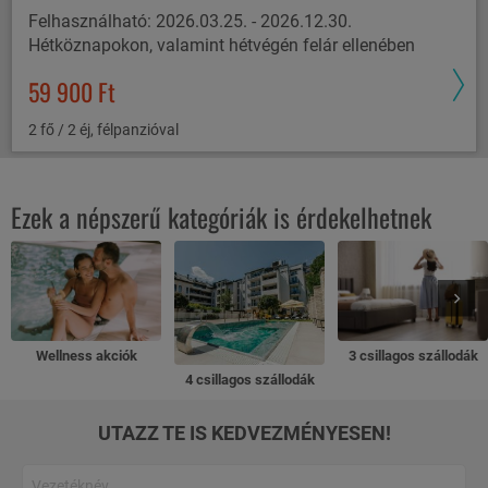
Felhasználható: 2026.03.25. - 2026.12.30.
Hétköznapokon, valamint hétvégén felár ellenében
59 900 Ft
2 fő / 2 éj, félpanzióval
Ezek a népszerű kategóriák is érdekelhetnek
Wellness akciók
3 csillagos szállodák
4 csillagos szállodák
UTAZZ TE IS KEDVEZMÉNYESEN!