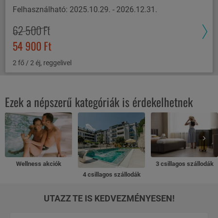
Felhasználható: 2025.10.29. - 2026.12.31.
62 500 Ft
54 900 Ft
2 fő / 2 éj, reggelivel
Ezek a népszerű kategóriák is érdekelhetnek
Wellness akciók
3 csillagos szállodák
4 csillagos szállodák
UTAZZ TE IS KEDVEZMÉNYESEN!