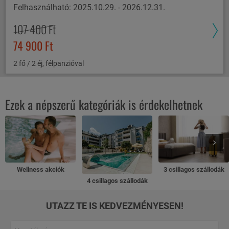
Felhasználható: 2025.10.29. - 2026.12.31.
107 400 Ft
74 900 Ft
2 fő / 2 éj, félpanzióval
Ezek a népszerű kategóriák is érdekelhetnek
Wellness akciók
3 csillagos szállodák
4 csillagos szállodák
UTAZZ TE IS KEDVEZMÉNYESEN!