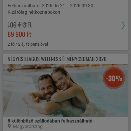
Felhasználható: 2026.06.21. - 2026.09.30.
Kizárólag hétköznapokon
106 418 Ft
89 900 Ft
2 fő / 2 éj, félpanzióval
NÉGYCSILLAGOS WELLNESS ÉLMÉNYCSOMAG 2026
-30%
8 különböző szállodában felhasználható
Magyarország