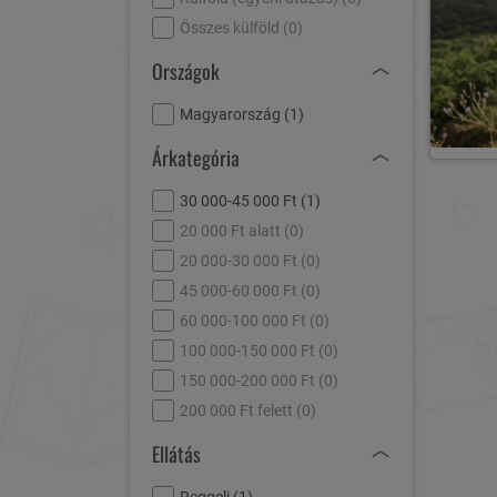
Összes külföld (
0
)
Országok
Magyarország (
1
)
Árkategória
30 000-45 000 Ft (
1
)
20 000 Ft alatt (
0
)
20 000-30 000 Ft (
0
)
45 000-60 000 Ft (
0
)
60 000-100 000 Ft (
0
)
100 000-150 000 Ft (
0
)
150 000-200 000 Ft (
0
)
200 000 Ft felett (
0
)
Ellátás