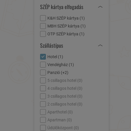
SZÉP kártya elfogadás
K&H SZÉP kártya (
1
)
MBH SZÉP kártya (
1
)
OTP SZÉP kártya (
1
)
Szállástípus
Hotel (
1
)
Vendégház (
1
)
Panzió (
+2
)
5 csillagos hotel (
0
)
4 csillagos hotel (
0
)
3 csillagos hotel (
0
)
2 csillagos hotel (
0
)
Aparthotel (
0
)
Apartman (
0
)
Üdülőközpont (
0
)