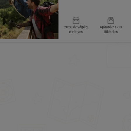
2026 év végéig
Ajándéknak is
érvényes
tökéletes