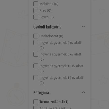
Mobilház (
0
)
Riad (
0
)
Egyéb (
0
)
Családi kategória
Családbarát (
0
)
Ingyenes gyermek 4 év alatt
(
0
)
Ingyenes gyermek 6 év alatt
(
0
)
Ingyenes gyermek 10 év alatt
(
0
)
Ingyenes gyermek 14 év alatt
(
0
)
Kategória
Természetközeli (
1
)
Adriai nyaralások (
0
)