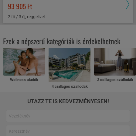
93 905 Ft
2 fő / 3 éj, reggelivel
Ezek a népszerű kategóriák is érdekelhetnek
Wellness akciók
3 csillagos szállodák
4 csillagos szállodák
UTAZZ TE IS KEDVEZMÉNYESEN!