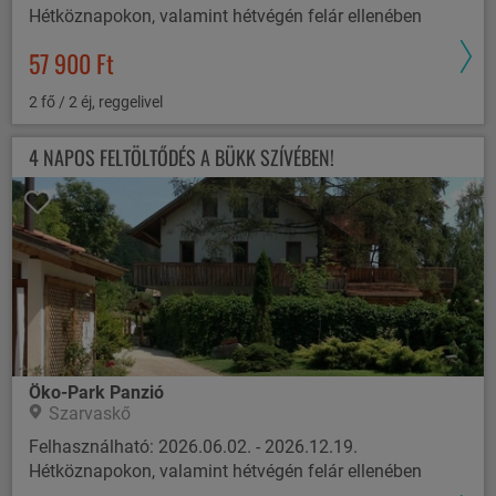
Hétköznapokon, valamint hétvégén felár ellenében
57 900 Ft
2 fő / 2 éj, reggelivel
4 NAPOS FELTÖLTŐDÉS A BÜKK SZÍVÉBEN!
Öko-Park Panzió
Szarvaskő
Felhasználható: 2026.06.02. - 2026.12.19.
Hétköznapokon, valamint hétvégén felár ellenében