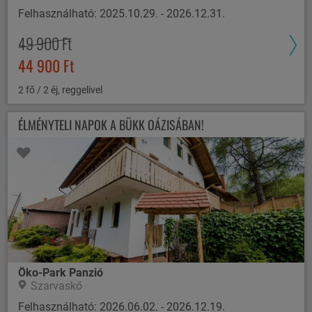
Felhasználható: 2025.10.29. - 2026.12.31.
49 900 Ft
44 900 Ft
2 fő / 2 éj, reggelivel
ÉLMÉNYTELI NAPOK A BÜKK OÁZISÁBAN!
Öko-Park Panzió
Szarvaskő
Felhasználható: 2026.06.02. - 2026.12.19.