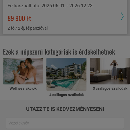
Felhasználható: 2026.06.01. - 2026.12.23.
89 900 Ft
2 fő / 2 éj, félpanzióval
Ezek a népszerű kategóriák is érdekelhetnek
Wellness akciók
3 csillagos szállodák
4 csillagos szállodák
UTAZZ TE IS KEDVEZMÉNYESEN!