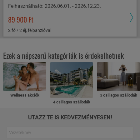
Felhasználható: 2026.06.01. - 2026.12.23.
89 900 Ft
2 fő / 2 éj, félpanzióval
Ezek a népszerű kategóriák is érdekelhetnek
Wellness akciók
3 csillagos szállodák
4 csillagos szállodák
UTAZZ TE IS KEDVEZMÉNYESEN!