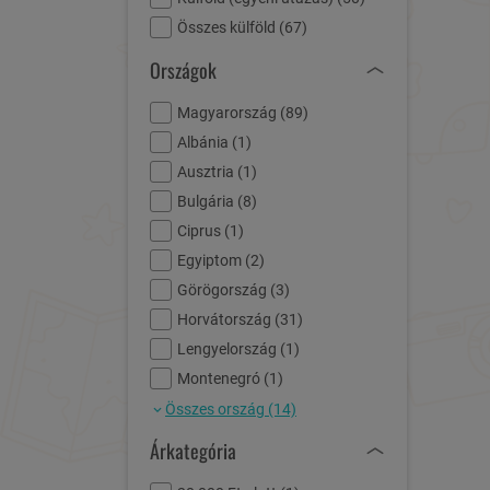
Összes külföld (
67
)
Országok
Magyarország (
89
)
Albánia (
1
)
Ausztria (
1
)
Bulgária (
8
)
Ciprus (
1
)
Egyiptom (
2
)
Görögország (
3
)
Horvátország (
31
)
Lengyelország (
1
)
Montenegró (
1
)
Összes ország (14)
Árkategória