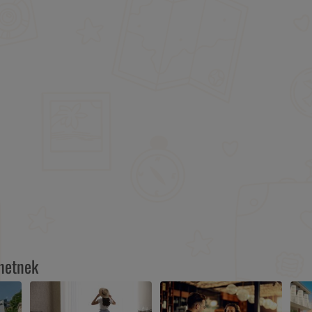
lhetnek